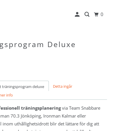
0
ngsprogram Deluxe
Detta ingår
tt träningsprogram deluxe
mer info
fessionell träningsplanering
via Team Snabbare
onman 70.3 Jönköping, Ironman Kalmar eller
 inom uthållighetsidrott blir det lättare för dig att