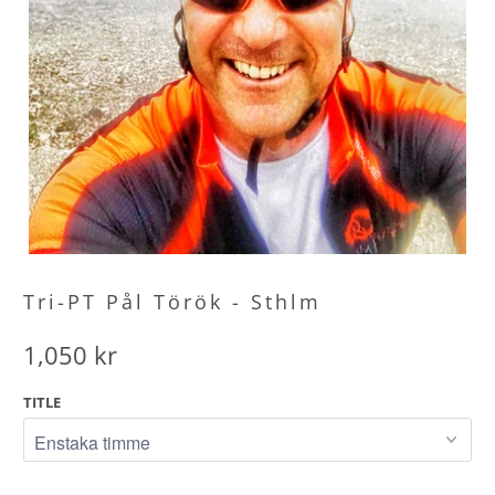
Tri-PT Pål Török - Sthlm
1,050 kr
TITLE