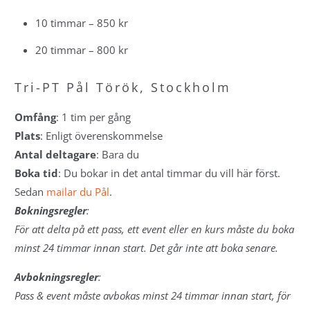
10 timmar – 850 kr
20 timmar – 800 kr
Tri-PT Pål Török, Stockholm
Omfång
: 1 tim per gång
Plats
: E
nligt överenskommelse
Antal deltagare
: Bara du
Boka tid
: Du bokar in det antal timmar du vill här först.
Sedan
mailar du Pål
.
Bokningsregler
:
För att delta på ett pass, ett event eller en kurs måste du boka
minst 24 timmar innan start. Det går inte att boka senare.
Avbokningsregler
:
Pass & event måste avbokas minst 24 timmar innan start, för