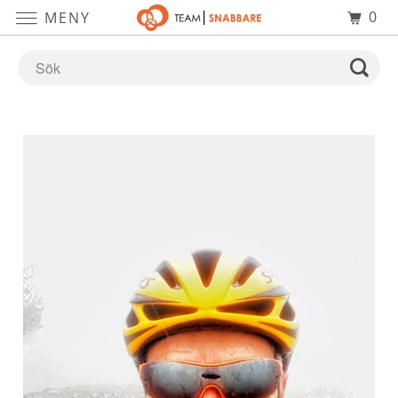
0
MENY