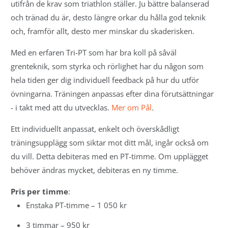
utifrån de krav som triathlon ställer. Ju bättre balanserad
och tränad du är, desto längre orkar du hålla god teknik
och, framför allt, desto mer minskar du skaderisken.
Med en erfaren Tri-PT som har bra koll på såväl
grenteknik, som styrka och rörlighet har du någon som
hela tiden ger dig individuell feedback på hur du utför
övningarna. Träningen anpassas efter dina förutsättningar
- i takt med att du utvecklas.
Mer om Pål
.
Ett individuellt anpassat, enkelt och överskådligt
träningsupplägg som siktar mot ditt mål, ingår också om
du vill. Detta debiteras med en PT-timme. Om upplägget
behöver ändras mycket, debiteras en ny timme.
Pris per timme
:
Enstaka PT-timme – 1 050 kr
3 timmar – 950 kr