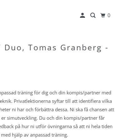
0
T Duo, Tomas Granberg -
anpassad träning för dig och din kompis/partner med
knik. Privatlektionerna syftar till att identifiera vilka
heter ni har och förbättra dessa. Ni ska få chansen att
 i er simutveckling. Du och din kompis/partner får
edback på hur ni utför övningarna så att ni hela tiden
 med hjälp av anpassad träning.