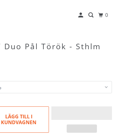
0
 Duo Pål Török - Sthlm
LÄGG TILL I
KUNDVAGNEN