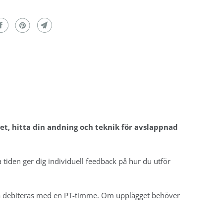
tnet, hitta din andning och teknik för avslappnad
tiden ger dig individuell feedback på hur du utför
Detta debiteras med en PT-timme. Om upplägget behöver