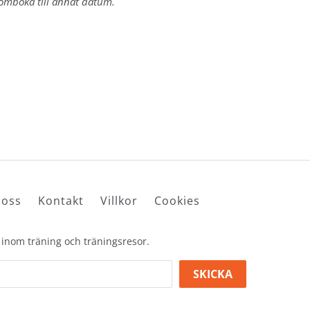
 omboka till annat datum.
oss
Kontakt
Villkor
Cookies
 inom träning och träningsresor.