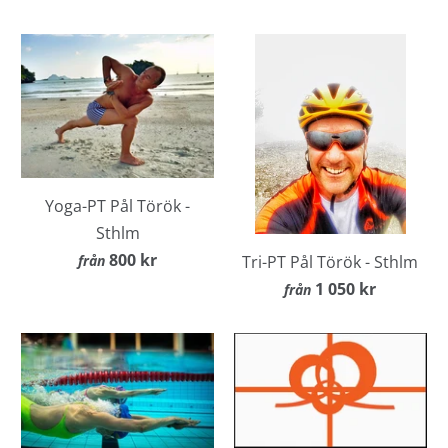
Yoga-PT Pål Török -
Sthlm
800 kr
Tri-PT Pål Török - Sthlm
från
1 050 kr
från