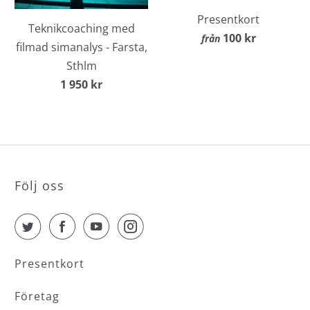
Presentkort
Teknikcoaching med
100 kr
från
filmad simanalys - Farsta,
Sthlm
1 950 kr
Följ oss
Presentkort
Företag