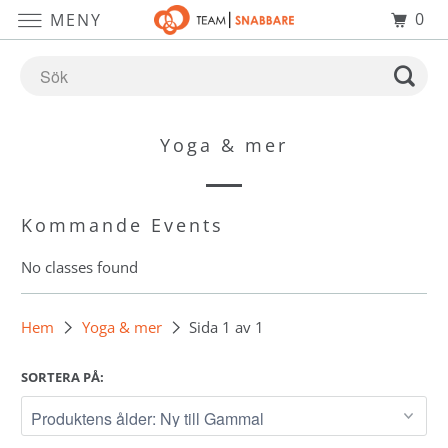
0
MENY
Yoga & mer
Kommande Events
No classes found
Hem
Yoga & mer
Sida 1 av 1
SORTERA PÅ: