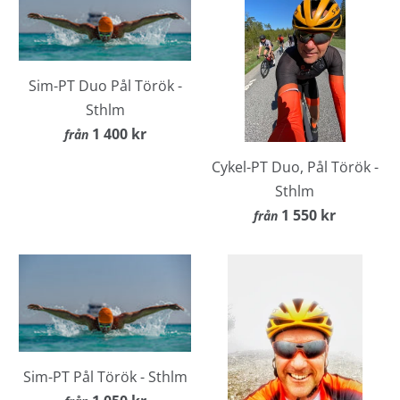
Sim-PT Duo Pål Török -
Sthlm
1 400 kr
från
Cykel-PT Duo, Pål Török -
Sthlm
1 550 kr
från
Sim-PT Pål Török - Sthlm