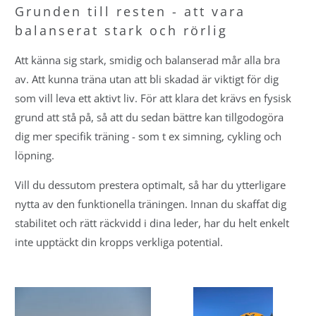
Grunden till resten - att vara
balanserat stark och rörlig
Att känna sig stark, smidig och balanserad mår alla bra
av. Att kunna träna utan att bli skadad är viktigt för dig
som vill leva ett aktivt liv. För att klara det krävs en fysisk
grund att stå på, så att du sedan bättre kan tillgodogöra
dig mer specifik träning - som t ex simning, cykling och
löpning.
Vill du dessutom prestera optimalt, så har du ytterligare
nytta av den funktionella träningen. Innan du skaffat dig
stabilitet och rätt räckvidd i dina leder, har du helt enkelt
inte upptäckt din kropps verkliga potential.